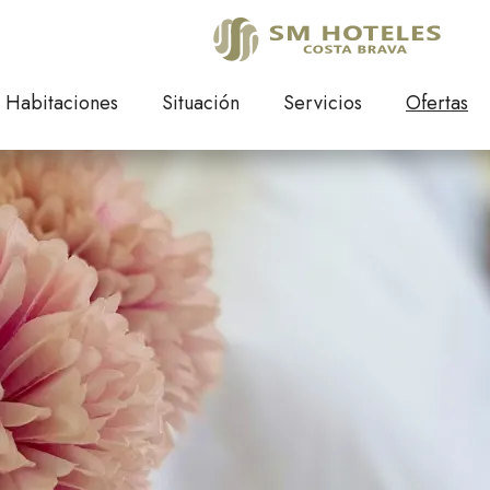
Ofertas
Descuentos exclusivos
Habitaciones
Situación
Servicios
Ofertas