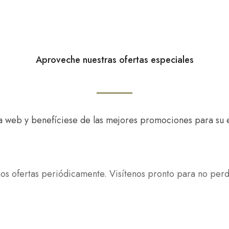
Aproveche nuestras ofertas especiales
a web y benefíciese de las mejores promociones para su e
s ofertas periódicamente. Visítenos pronto para no perd