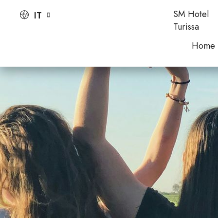
SM Hotel
IT
Turissa
Home