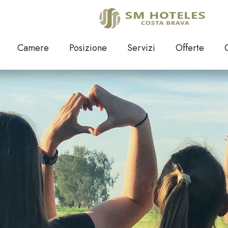
Club SM Hoteles
Camere
Posizione
Servizi
Offerte