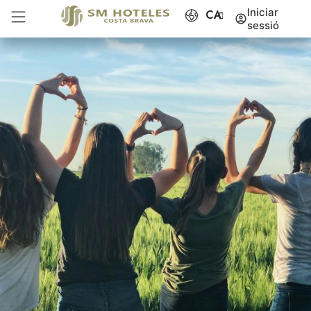
Club SM Hoteles
Iniciar
CA
sessió