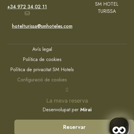
SM HOTEL
+34 972 34 02 11
TURISSA
hotelturissa@smhoteles.com
Avís legal
Política de cookies
Política de privacitat SM Hotels
Configuració de cookies
La meva reserva
Desenvolupat per
Mirai
Reservar