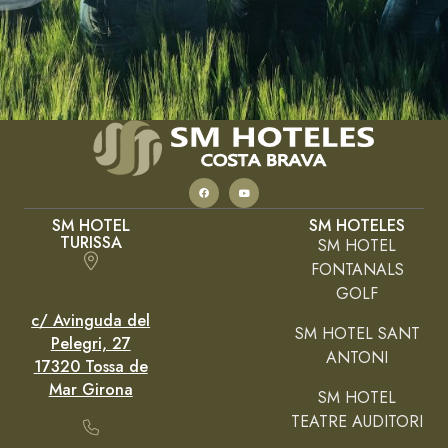
SM HOTEL
SM HOTELES
TURISSA
SM HOTEL
FONTANALS
GOLF
c/ Avinguda del
SM HOTEL SANT
Pelegri, 27
ANTONI
17320 Tossa de
Mar Girona
SM HOTEL
TEATRE AUDITORI