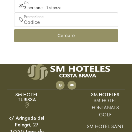
Chi
3 persone · 1 stanza
Promozione
Cercare
SM HOTEL
SM HOTELES
TURISSA
SM HOTEL
FONTANALS
GOLF
c/ Avinguda del
Pelegri, 27
SM HOTEL SANT
17320 Tossa de